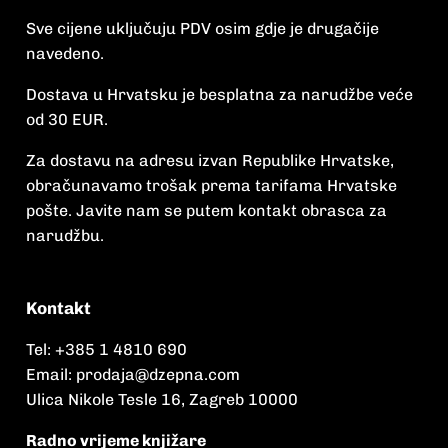
Sve cijene uključuju PDV osim gdje je drugačije
navedeno.
Dostava u Hrvatsku je besplatna za narudžbe veće
od 30 EUR.
Za dostavu na adresu izvan Republike Hrvatske,
obračunavamo trošak prema tarifama Hrvatske
pošte. Javite nam se putem kontakt obrasca za
narudžbu.
Kontakt
Tel:
+385 1 4810 690
Email:
prodaja@dzepna.com
Ulica Nikole Tesle 16, Zagreb 10000
Radno vrijeme knjižare