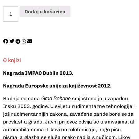
Dodaj u košaricu
O knjizi
Nagrada IMPAC Dublin 2013.
Nagrada Europske unije za književnost 2012.
Radnja romana
smještena je u zapadnu
Grad Bohane
Irsku 2053. godine. U svijetu rudimentarne tehnologije i
još rudimentarnijih zakona, zavađene bande bore se za
prevlast u gradu. Javni prijevoz odvija se tramvajima, ali
automobila nema. Likovi ne telefoniraju, nego pišu
pisma, a glazba se sluša preko radija s ručicom. Likovi