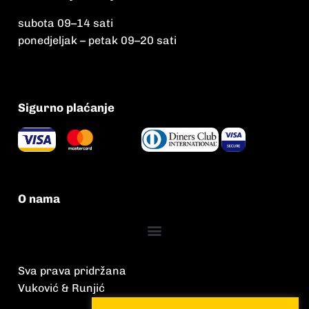
subota 09
–
14 sati
ponedjeljak – petak 09
–
20 sati
Sigurno plaćanje
O nama
Sva prava pridržana
Vuković & Runjić