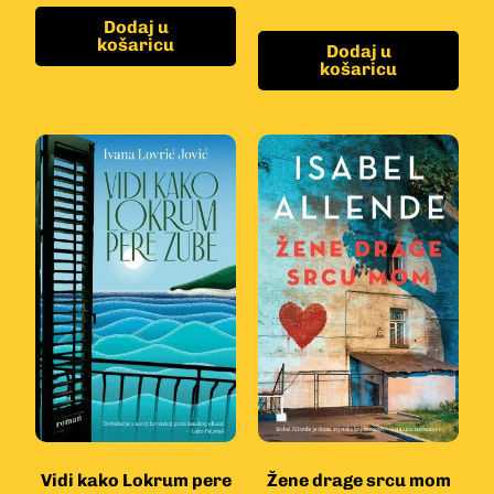
Dodaj u
košaricu
Dodaj u
košaricu
Vidi kako Lokrum pere
Žene drage srcu mom