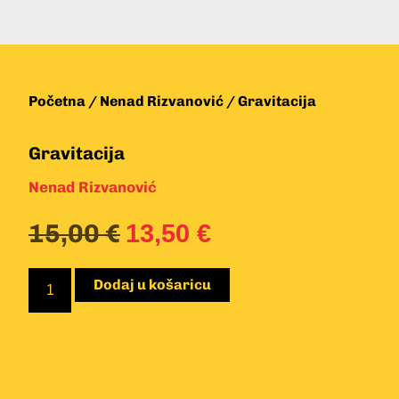
Početna
/
Nenad Rizvanović
/ Gravitacija
Gravitacija
Nenad Rizvanović
15,00
€
13,50
€
Dodaj u košaricu