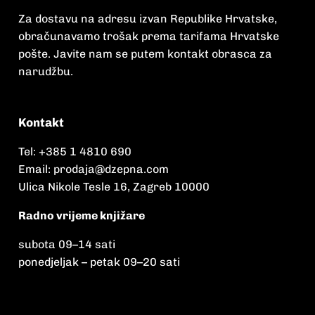
Za dostavu na adresu izvan Republike Hrvatske,
obračunavamo trošak prema tarifama Hrvatske
pošte. Javite nam se putem kontakt obrasca za
narudžbu.
Kontakt
Tel:
+385 1 4810 690
Email:
prodaja@dzepna.com
Ulica Nikole Tesle 16, Zagreb 10000
Radno vrijeme knjižare
subota 09
–
14 sati
ponedjeljak – petak 09
–
20 sati