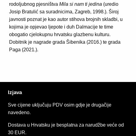
rodoljubnog pjesništva
Mila si nam ti jedina
(uredio
Josip Bratulić sa suradnicima, Zagreb, 1998.). Široj
javnosti poznat je kao autor stihova brojnih skladbi, u
kojima je opjevao ljepote i duh Dalmacije te time
obogatio cjelokupnu hrvatsku glazbenu kulturu.
Dobitnik je nagrade grada Šibenika (2016.) te grada
Paga (2021.).
Izjava
Sve cijene uključuju PDV osim gdje je drugačije
navedeno.
Dostava u Hrvatsku je besplatna za narudžbe veće od
30 EUR.