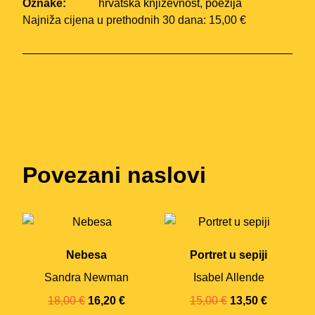
Oznake:
hrvatska književnost
,
poezija
Najniža cijena u prethodnih 30 dana: 15,00 €
Povezani naslovi
Nebesa
Portret u sepiji
Sandra Newman
Isabel Allende
18,00
€
16,20
€
15,00
€
13,50
€