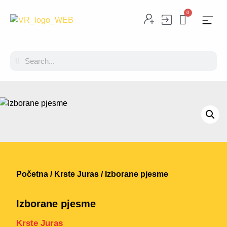
0
Početna
/
Krste Juras
/ Izborane pjesme
Izborane pjesme
Krste Juras