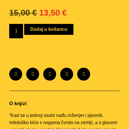
15,00
€
13,50
€
Dodaj u košaricu
O knjizi
“Kad se u jednoj osobi nađu inženjer i pjesnik,
mitološko biće s nogama čvrsto na zemlji, a s glavom