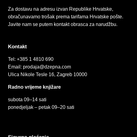
Za dostavu na adresu izvan Republike Hrvatske,
obračunavamo trošak prema tarifama Hrvatske pošte.
Javite nam se putem kontakt obrasca za narudžbu.
Kontakt
Tel:
+385 1 4810 690
Email:
prodaja@dzepna.com
Ulica Nikole Tesle 16, Zagreb 10000
Radno vrijeme knjižare
subota 09
–
14 sati
ponedjeljak – petak 09
–
20 sati