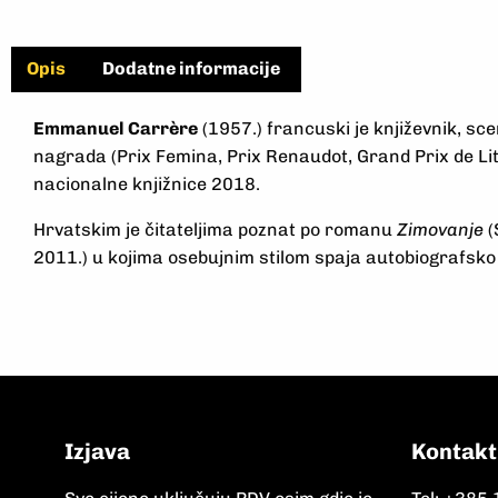
Opis
Dodatne informacije
Emmanuel Carrère
(1957.) francuski je književnik, scen
nagrada (Prix Femina, Prix Renaudot, Grand Prix de Lit
nacionalne knjižnice 2018.
Hrvatskim je čitateljima poznat po romanu
Zimovanje
(
2011.) u kojima osebujnim stilom spaja autobiografsko 
Izjava
Kontakt