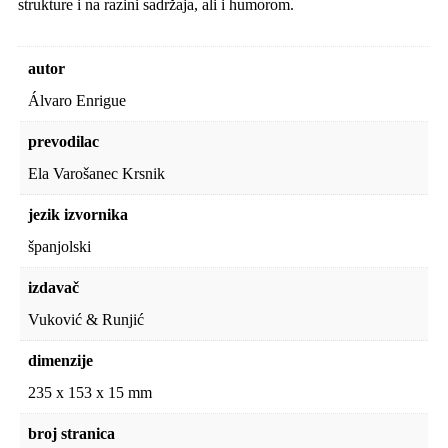
strukture i na razini sadržaja, ali i humorom.
autor
Álvaro Enrigue
prevodilac
Ela Varošanec Krsnik
jezik izvornika
španjolski
izdavač
Vuković & Runjić
dimenzije
235 x 153 x 15 mm
broj stranica