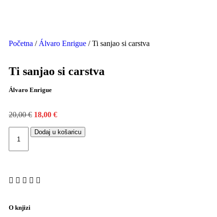
Početna
/
Álvaro Enrigue
/ Ti sanjao si carstva
Ti sanjao si carstva
Álvaro Enrigue
20,00
€
18,00
€
Dodaj u košaricu
O knjizi