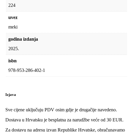
224
uvez
meki
godina izdanja
2025.
isbn
978-953-286-402-1
Izjava
Sve cijene uključuju PDV osim gdje je drugačije navedeno.
Dostava u Hrvatsku je besplatna za narudžbe veće od 30 EUR.
Za dostavu na adresu izvan Republike Hrvatske, obračunavamo