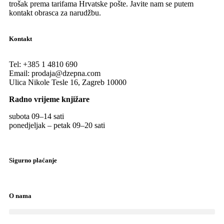
trošak prema tarifama Hrvatske pošte. Javite nam se putem
kontakt obrasca za narudžbu.
Kontakt
Tel:
+385 1 4810 690
Email:
prodaja@dzepna.com
Ulica Nikole Tesle 16, Zagreb 10000
Radno vrijeme knjižare
subota 09
–
14 sati
ponedjeljak – petak 09
–
20 sati
Sigurno plaćanje
O nama