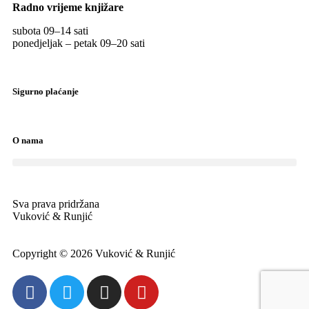
Radno vrijeme knjižare
subota 09
–
14 sati
ponedjeljak – petak 09
–
20 sati
Sigurno plaćanje
O nama
Sva prava pridržana
Vuković & Runjić
Copyright © 2026 Vuković & Runjić