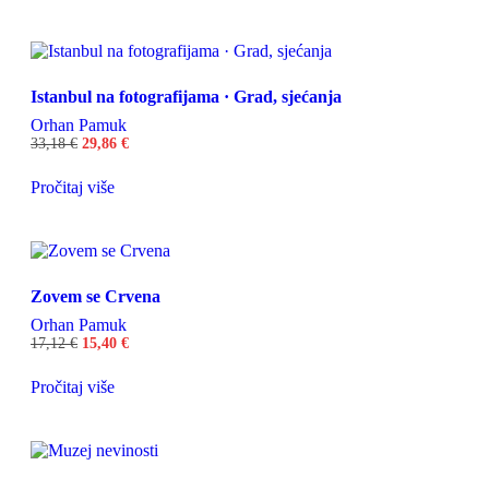
Istanbul na fotografijama · Grad, sjećanja
Orhan Pamuk
33,18
€
29,86
€
Pročitaj više
Zovem se Crvena
Orhan Pamuk
17,12
€
15,40
€
Pročitaj više