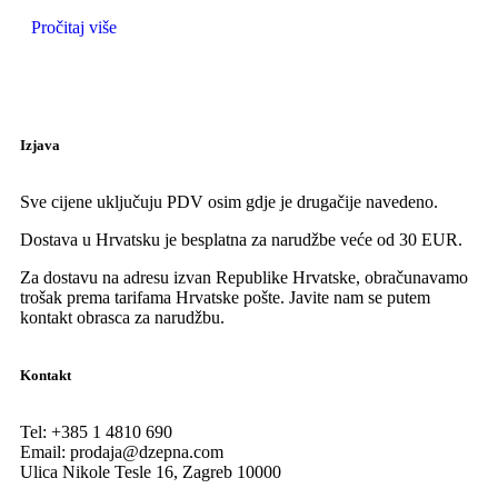
Pročitaj više
Izjava
Sve cijene uključuju PDV osim gdje je drugačije navedeno.
Dostava u Hrvatsku je besplatna za narudžbe veće od 30 EUR.
Za dostavu na adresu izvan Republike Hrvatske, obračunavamo
trošak prema tarifama Hrvatske pošte. Javite nam se putem
kontakt obrasca za narudžbu.
Kontakt
Tel:
+385 1 4810 690
Email:
prodaja@dzepna.com
Ulica Nikole Tesle 16, Zagreb 10000