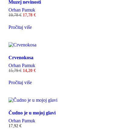
Muzej nevinosti
Orhan Pamuk
19,78
€
17,78
€
Pročitaj više
Crvenokosa
Orhan Pamuk
15,79
€
14,20
€
Pročitaj više
Čudno je u mojoj glavi
Orhan Pamuk
17,92
€