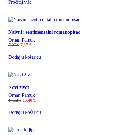
Pročitaj više
Naivni i sentimentalni romanopisac
Orhan Pamuk
7,96
€
7,17
€
Dodaj u košaricu
Novi život
Orhan Pamuk
17,12
€
15,40
€
Dodaj u košaricu