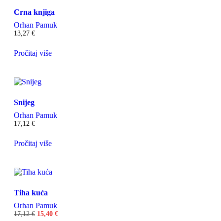
Crna knjiga
Orhan Pamuk
13,27
€
Pročitaj više
Snijeg
Orhan Pamuk
17,12
€
Pročitaj više
Tiha kuća
Orhan Pamuk
17,12
€
15,40
€