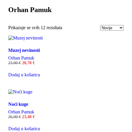
Orhan Pamuk
Odaberite
Prikazuje se svih 12 rezultata
Muzej nevinosti
Orhan Pamuk
23,00
€
20,70
€
Dodaj u košaricu
Noći kuge
Orhan Pamuk
26,00
€
23,40
€
Dodaj u košaricu