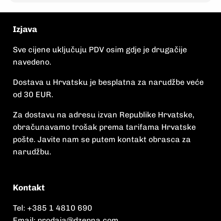
Izjava
Sve cijene uključuju PDV osim gdje je drugačije
navedeno.
Dostava u Hrvatsku je besplatna za narudžbe veće
od 30 EUR.
Za dostavu na adresu izvan Republike Hrvatske,
obračunavamo trošak prema tarifama Hrvatske
pošte. Javite nam se putem kontakt obrasca za
narudžbu.
Kontakt
Tel:
+385 1 4810 690
Email:
prodaja@dzepna.com