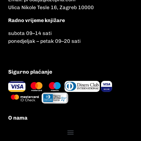
Ulica Nikole Tesle 16, Zagreb 10000
Radno vrijeme knjižare
subota 09
–
14 sati
ponedjeljak – petak 09
–
20 sati
Sigurno plaćanje
O nama