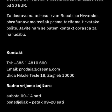
od 30 EUR.
Za dostavu na adresu izvan Republike Hrvatske,
obračunavamo trošak prema tarifama Hrvatske
pošte. Javite nam se putem kontakt obrasca za
narudžbu.
Kontakt
Tel:
+385 1 4810 690
Email:
prodaja@dzepna.com
Ulica Nikole Tesle 16, Zagreb 10000
Radno vrijeme knjižare
subota 09
–
14 sati
ponedjeljak – petak 09
–
20 sati