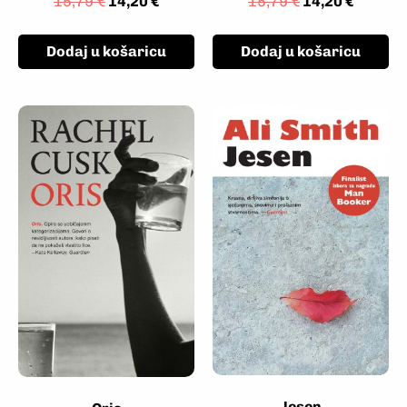
15,79
€
14,20
€
15,79
€
14,20
€
Dodaj u košaricu
Dodaj u košaricu
Jesen