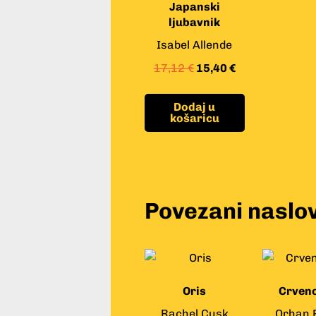
Japanski
ljubavnik
Isabel Allende
17,12
€
15,40
€
Dodaj u
košaricu
Povezani naslov
Oris
Crven
Rachel Cusk
Orhan 