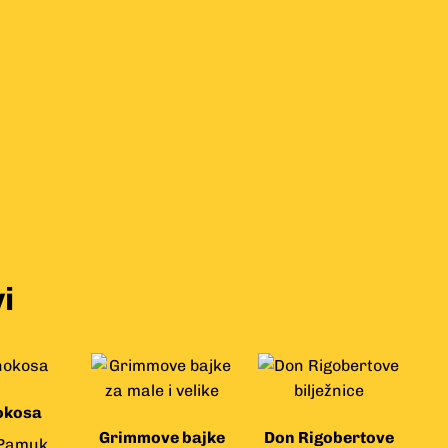
i
okosa
Grimmove bajke
Don Rigobertove
Pamuk