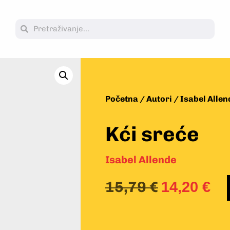
Početna
/
Autori
/
Isabel Allen
Kći sreće
Isabel Allende
15,79
€
14,20
€