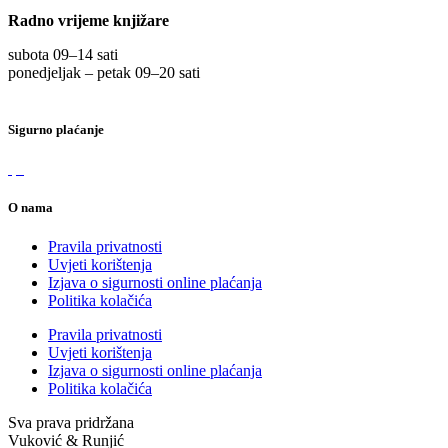
Radno vrijeme knjižare
subota 09
–
14 sati
ponedjeljak – petak 09
–
20 sati
Sigurno plaćanje
O nama
Pravila privatnosti
Uvjeti korištenja
Izjava o sigurnosti online plaćanja
Politika kolačića
Pravila privatnosti
Uvjeti korištenja
Izjava o sigurnosti online plaćanja
Politika kolačića
Sva prava pridržana
Vuković & Runjić