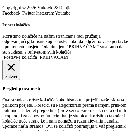
Copyright © 2026 Vuković & Runjić
Facebook
Twitter
Instagram
Youtube
Prihvat kolačića
Koristimo kolačiće na našim stranicama radi pružanja
odgovarajućeg korisničkog iskustva tako da bilježimo vaše postavke
i ponovljene posjete. Odabirenjem "PRIHVAĆAM" smatramo da
ste suglasni s prihvatom svih kolačića.
Postavke kolačića
PRIHVAĆAM
Zatvori
Pregled privatnosti
Ove stranice koriste kolačiće kako bismo unaprijedili vaše iskustvo
prilikom posjete. Kolačići su kategorizirani prema namjeni prilikom
pohrane u Internet preglednik (browser) obzirom da su neki od njih
neophodni za osnovno funkcioniranje stranica. Koristimo također i
kolačiće treće strane koji nam pomažu u razumijevanju i analizi
uporabe naših stranica. Ovi se kolačići pohranjuju u vaš preglednik