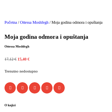
Početna
/
Ottessa Moshfegh
/ Moja godina odmora i opuštanja
Moja godina odmora i opuštanja
Ottessa Moshfegh
17,12
€
15,40
€
Trenutno nedostupno
O knjizi