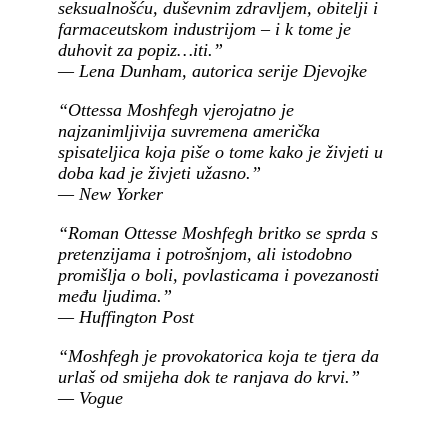
seksualnošću, duševnim zdravljem, obitelji i
farmaceutskom industrijom – i k tome je
duhovit za popiz…iti.”
— Lena Dunham, autorica serije Djevojke
“Ottessa Moshfegh vjerojatno je
najzanimljivija suvremena američka
spisateljica koja piše o tome kako je živjeti u
doba kad je živjeti užasno.”
— New Yorker
“Roman Ottesse Moshfegh britko se sprda s
pretenzijama i potrošnjom, ali istodobno
promišlja o boli, povlasticama i povezanosti
među ljudima.”
— Huffington Post
“Moshfegh je provokatorica koja te tjera da
urlaš od smijeha dok te ranjava do krvi.”
— Vogue