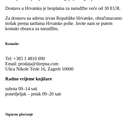
Dostava u Hrvatsku je besplatna za narudžbe veće od 30 EUR.
Za dostavu na adresu izvan Republike Hrvatske, obračunavamo
trošak prema tarifama Hrvatske pošte. Javite nam se putem
kontakt obrasca za narudžbu.
Kontakt
Tel:
+385 1 4810 690
Email:
prodaja@dzepna.com
Ulica Nikole Tesle 16, Zagreb 10000
Radno vrijeme knjižare
subota 09
–
14 sati
ponedjeljak – petak 09
–
20 sati
Sigurno plaćanje