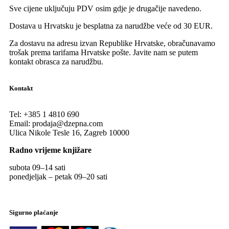
Sve cijene uključuju PDV osim gdje je drugačije navedeno.
Dostava u Hrvatsku je besplatna za narudžbe veće od 30 EUR.
Za dostavu na adresu izvan Republike Hrvatske, obračunavamo
trošak prema tarifama Hrvatske pošte. Javite nam se putem
kontakt obrasca za narudžbu.
Kontakt
Tel:
+385 1 4810 690
Email:
prodaja@dzepna.com
Ulica Nikole Tesle 16, Zagreb 10000
Radno vrijeme knjižare
subota 09
–
14 sati
ponedjeljak – petak 09
–
20 sati
Sigurno plaćanje