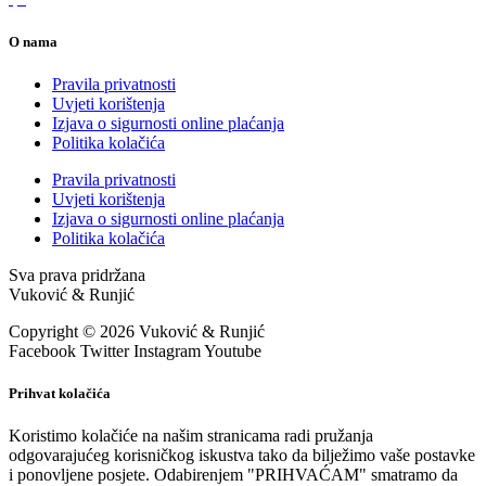
O nama
Pravila privatnosti
Uvjeti korištenja
Izjava o sigurnosti online plaćanja
Politika kolačića
Pravila privatnosti
Uvjeti korištenja
Izjava o sigurnosti online plaćanja
Politika kolačića
Sva prava pridržana
Vuković & Runjić
Copyright © 2026 Vuković & Runjić
Facebook
Twitter
Instagram
Youtube
Prihvat kolačića
Koristimo kolačiće na našim stranicama radi pružanja
odgovarajućeg korisničkog iskustva tako da bilježimo vaše postavke
i ponovljene posjete. Odabirenjem "PRIHVAĆAM" smatramo da