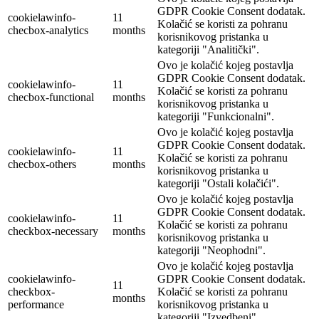
GDPR Cookie Consent dodatak.
cookielawinfo-
11
Kolačić se koristi za pohranu
checbox-analytics
months
korisnikovog pristanka u
kategoriji "Analitički".
Ovo je kolačić kojeg postavlja
GDPR Cookie Consent dodatak.
cookielawinfo-
11
Kolačić se koristi za pohranu
checbox-functional
months
korisnikovog pristanka u
kategoriji "Funkcionalni".
Ovo je kolačić kojeg postavlja
GDPR Cookie Consent dodatak.
cookielawinfo-
11
Kolačić se koristi za pohranu
checbox-others
months
korisnikovog pristanka u
kategoriji "Ostali kolačići".
Ovo je kolačić kojeg postavlja
GDPR Cookie Consent dodatak.
cookielawinfo-
11
Kolačić se koristi za pohranu
checkbox-necessary
months
korisnikovog pristanka u
kategoriji "Neophodni".
Ovo je kolačić kojeg postavlja
cookielawinfo-
GDPR Cookie Consent dodatak.
11
checkbox-
Kolačić se koristi za pohranu
months
performance
korisnikovog pristanka u
kategoriji "Izvedbeni".