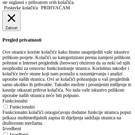
ste suglasni s prihvatom svih kolačića.
Postavke kolačića
PRIHVAĆAM
Zatvori
Pregled privatnosti
Ove stranice koriste kolačiće kako bismo unaprijedili vaše iskustvo
prilikom posjete. Kolačići su kategorizirani prema namjeni prilikom
pohrane u Internet preglednik (browser) obzirom da su neki od njih
neophodni za osnovno funkcioniranje stranica. Koristimo također i
kolačiće treće strane koji nam pomažu u razumijevanju i analizi
uporabe naših stranica. Ovi se kolačići pohranjuju u vaš preglednik
samo ukoliko ih prihvatite. Također možete i promijeniti mišljenje te
kasnije otkazati prihvat kolačića. No tada vaše iskustvo prilikom
uporabe naših stranica neće biti potpuno.
Funkcionalni
Funkcionalni
Funkcionalni kolačići omogućavaju dodatne funkcije stranica poput
prikaza multimedijalnih zapisa ili dijeljenja sadržaja stranica na
društvenim mrežama.
Izvedbeni
Izvedbeni