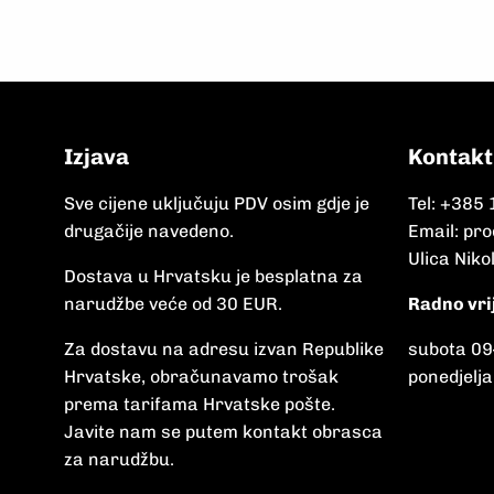
Izjava
Kontakt
Sve cijene uključuju PDV osim gdje je
Tel:
+385 
drugačije navedeno.
Email:
pro
Ulica Niko
Dostava u Hrvatsku je besplatna za
narudžbe veće od 30 EUR.
Radno vri
Za dostavu na adresu izvan Republike
subota 09
Hrvatske, obračunavamo trošak
ponedjelja
prema tarifama Hrvatske pošte.
Javite nam se putem kontakt obrasca
za narudžbu.