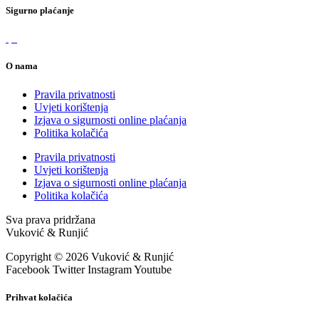
Sigurno plaćanje
O nama
Pravila privatnosti
Uvjeti korištenja
Izjava o sigurnosti online plaćanja
Politika kolačića
Pravila privatnosti
Uvjeti korištenja
Izjava o sigurnosti online plaćanja
Politika kolačića
Sva prava pridržana
Vuković & Runjić
Copyright © 2026 Vuković & Runjić
Facebook
Twitter
Instagram
Youtube
Prihvat kolačića