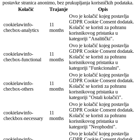
postavke stranica anonimo, bez prukupljanja korisničkih podataka.
Kolačić
Trajanje
Opis
Ovo je kolačić kojeg postavlja
GDPR Cookie Consent dodatak.
cookielawinfo-
11
Kolačić se koristi za pohranu
checbox-analytics
months
korisnikovog pristanka u
kategoriji "Analitički".
Ovo je kolačić kojeg postavlja
GDPR Cookie Consent dodatak.
cookielawinfo-
11
Kolačić se koristi za pohranu
checbox-functional
months
korisnikovog pristanka u
kategoriji "Funkcionalni".
Ovo je kolačić kojeg postavlja
GDPR Cookie Consent dodatak.
cookielawinfo-
11
Kolačić se koristi za pohranu
checbox-others
months
korisnikovog pristanka u
kategoriji "Ostali kolačići".
Ovo je kolačić kojeg postavlja
GDPR Cookie Consent dodatak.
cookielawinfo-
11
Kolačić se koristi za pohranu
checkbox-necessary
months
korisnikovog pristanka u
kategoriji "Neophodni".
Ovo je kolačić kojeg postavlja
cookielawinfo-
GDPR Cookie Consent dodatak.