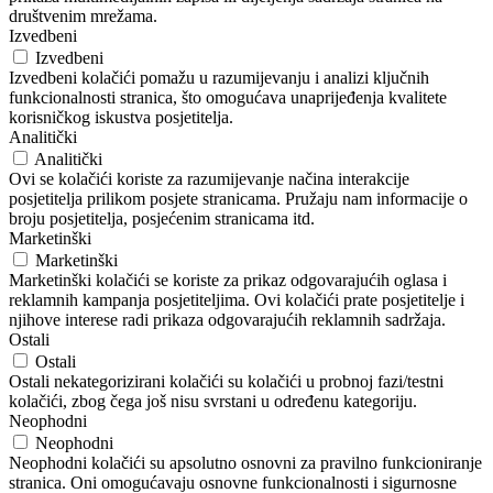
društvenim mrežama.
Izvedbeni
Izvedbeni
Izvedbeni kolačići pomažu u razumijevanju i analizi ključnih
funkcionalnosti stranica, što omogućava unaprijeđenja kvalitete
korisničkog iskustva posjetitelja.
Analitički
Analitički
Ovi se kolačići koriste za razumijevanje načina interakcije
posjetitelja prilikom posjete stranicama. Pružaju nam informacije o
broju posjetitelja, posjećenim stranicama itd.
Marketinški
Marketinški
Marketinški kolačići se koriste za prikaz odgovarajućih oglasa i
reklamnih kampanja posjetiteljima. Ovi kolačići prate posjetitelje i
njihove interese radi prikaza odgovarajućih reklamnih sadržaja.
Ostali
Ostali
Ostali nekategorizirani kolačići su kolačići u probnoj fazi/testni
kolačići, zbog čega još nisu svrstani u određenu kategoriju.
Neophodni
Neophodni
Neophodni kolačići su apsolutno osnovni za pravilno funkcioniranje
stranica. Oni omogućavaju osnovne funkcionalnosti i sigurnosne