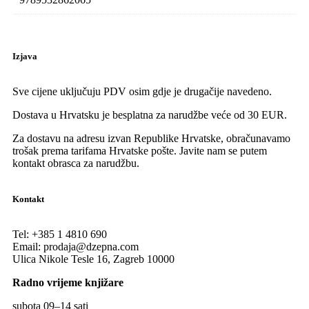
Izjava
Sve cijene uključuju PDV osim gdje je drugačije navedeno.
Dostava u Hrvatsku je besplatna za narudžbe veće od 30 EUR.
Za dostavu na adresu izvan Republike Hrvatske, obračunavamo
trošak prema tarifama Hrvatske pošte. Javite nam se putem
kontakt obrasca za narudžbu.
Kontakt
Tel:
+385 1 4810 690
Email:
prodaja@dzepna.com
Ulica Nikole Tesle 16, Zagreb 10000
Radno vrijeme knjižare
subota 09
–
14 sati