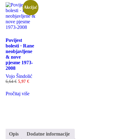
Akcija!
Povijest
bolesti · Rane
neobjavljene
& nove
pjesme 1973-
2008
Vojo Šindolić
6,64
€
5,97
€
Pročitaj više
Opis
Dodatne informacije