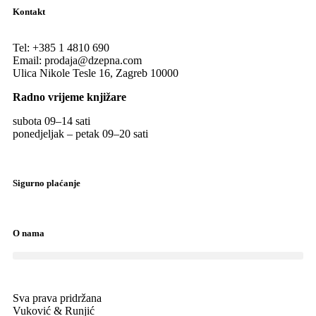
Kontakt
Tel:
+385 1 4810 690
Email:
prodaja@dzepna.com
Ulica Nikole Tesle 16, Zagreb 10000
Radno vrijeme knjižare
subota 09
–
14 sati
ponedjeljak – petak 09
–
20 sati
Sigurno plaćanje
O nama
Sva prava pridržana
Vuković & Runjić