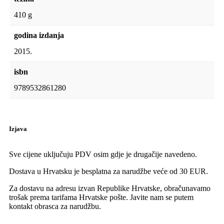
410 g
godina izdanja
2015.
isbn
9789532861280
Izjava
Sve cijene uključuju PDV osim gdje je drugačije navedeno.
Dostava u Hrvatsku je besplatna za narudžbe veće od 30 EUR.
Za dostavu na adresu izvan Republike Hrvatske, obračunavamo
trošak prema tarifama Hrvatske pošte. Javite nam se putem
kontakt obrasca za narudžbu.