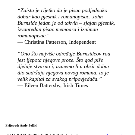
“Zaista je rijetko da je pisac podjednako
dobar kao pjesnik i romanopisac. John
Burnside jedan je od takvih – sjajan pjesnik,
izvanredan pisac memoara i izniman
romanopisac
.”
— Christina Patterson, Independent
“Ono što najviše određuje Burnsideov rad
jest ljepota njegove proze. Što god piše
djeluje stvarno i, uzmemo li u obzir dobar
dio sadržaja njegova novog romana, to je
velik kapital za svakog pripovjedača.”
— Eileen Battersby, Irish Times
Prijevod:
Andy Jelčić