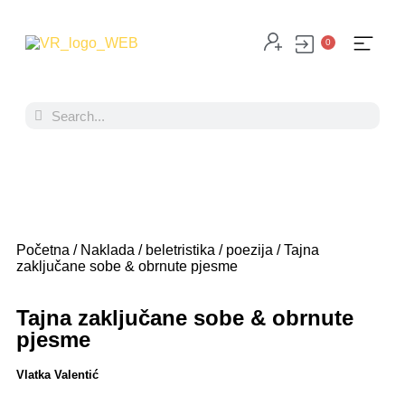
0
Početna
/
Naklada
/
beletristika
/
poezija
/ Tajna
zaključane sobe & obrnute pjesme
Tajna zaključane sobe & obrnute
pjesme
Vlatka Valentić