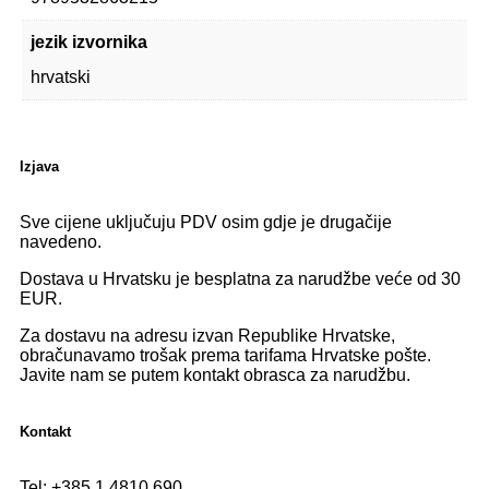
jezik izvornika
hrvatski
Izjava
Sve cijene uključuju PDV osim gdje je drugačije
navedeno.
Dostava u Hrvatsku je besplatna za narudžbe veće od 30
EUR.
Za dostavu na adresu izvan Republike Hrvatske,
obračunavamo trošak prema tarifama Hrvatske pošte.
Javite nam se putem kontakt obrasca za narudžbu.
Kontakt
Tel:
+385 1 4810 690