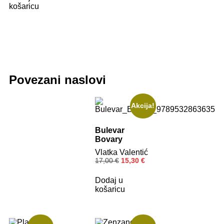
košaricu
Povezani naslovi
Akcija!
Bulevar
Bovary
Vlatka Valentić
17,00
€
15,30
€
Dodaj u
košaricu