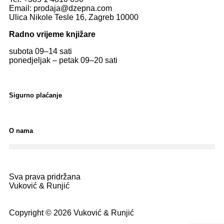
Email:
prodaja@dzepna.com
Ulica Nikole Tesle 16, Zagreb 10000
Radno vrijeme knjižare
subota 09
–
14 sati
ponedjeljak – petak 09
–
20 sati
Sigurno plaćanje
O nama
Sva prava pridržana
Vuković & Runjić
Copyright © 2026 Vuković & Runjić