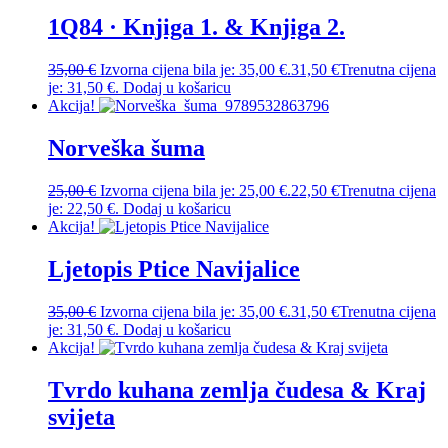
1Q84 · Knjiga 1. & Knjiga 2.
35,00
€
Izvorna cijena bila je: 35,00 €.
31,50
€
Trenutna cijena
je: 31,50 €.
Dodaj u košaricu
Akcija!
Norveška šuma
25,00
€
Izvorna cijena bila je: 25,00 €.
22,50
€
Trenutna cijena
je: 22,50 €.
Dodaj u košaricu
Akcija!
Ljetopis Ptice Navijalice
35,00
€
Izvorna cijena bila je: 35,00 €.
31,50
€
Trenutna cijena
je: 31,50 €.
Dodaj u košaricu
Akcija!
Tvrdo kuhana zemlja čudesa & Kraj
svijeta