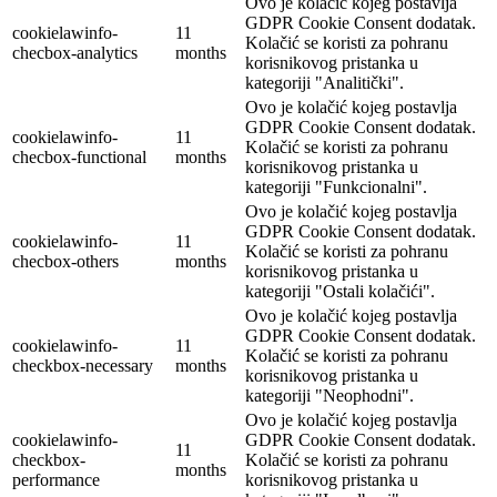
Ovo je kolačić kojeg postavlja
GDPR Cookie Consent dodatak.
cookielawinfo-
11
Kolačić se koristi za pohranu
checbox-analytics
months
korisnikovog pristanka u
kategoriji "Analitički".
Ovo je kolačić kojeg postavlja
GDPR Cookie Consent dodatak.
cookielawinfo-
11
Kolačić se koristi za pohranu
checbox-functional
months
korisnikovog pristanka u
kategoriji "Funkcionalni".
Ovo je kolačić kojeg postavlja
GDPR Cookie Consent dodatak.
cookielawinfo-
11
Kolačić se koristi za pohranu
checbox-others
months
korisnikovog pristanka u
kategoriji "Ostali kolačići".
Ovo je kolačić kojeg postavlja
GDPR Cookie Consent dodatak.
cookielawinfo-
11
Kolačić se koristi za pohranu
checkbox-necessary
months
korisnikovog pristanka u
kategoriji "Neophodni".
Ovo je kolačić kojeg postavlja
cookielawinfo-
GDPR Cookie Consent dodatak.
11
checkbox-
Kolačić se koristi za pohranu
months
performance
korisnikovog pristanka u