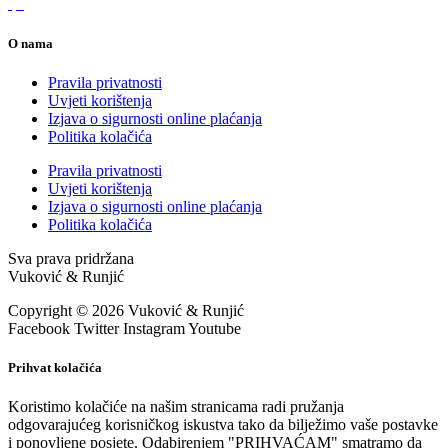
O nama
Pravila privatnosti
Uvjeti korištenja
Izjava o sigurnosti online plaćanja
Politika kolačića
Pravila privatnosti
Uvjeti korištenja
Izjava o sigurnosti online plaćanja
Politika kolačića
Sva prava pridržana
Vuković & Runjić
Copyright © 2026 Vuković & Runjić
Facebook
Twitter
Instagram
Youtube
Prihvat kolačića
Koristimo kolačiće na našim stranicama radi pružanja
odgovarajućeg korisničkog iskustva tako da bilježimo vaše postavke
i ponovljene posjete. Odabirenjem "PRIHVAĆAM" smatramo da