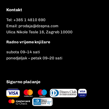
Kontakt
Tel:
+385 1 4810 690
Email:
prodaja@dzepna.com
Ulica Nikole Tesle 16, Zagreb 10000
Radno vrijeme knjižare
subota 09
–
14 sati
ponedjeljak – petak 09
–
20 sati
Sigurno plaćanje