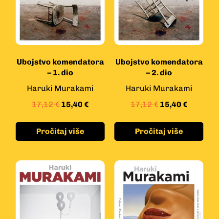
Ubojstvo komendatora
Ubojstvo komendatora
– 1. dio
– 2. dio
Haruki Murakami
Haruki Murakami
17,12
€
15,40
€
17,12
€
15,40
€
Pročitaj više
Pročitaj više