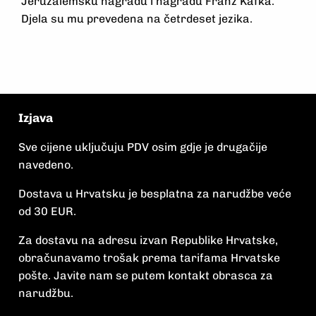
Jeruzalemsku nagradu i nagradu Franz Kafka.
Djela su mu prevedena na četrdeset jezika.
Izjava
Sve cijene uključuju PDV osim gdje je drugačije
navedeno.
Dostava u Hrvatsku je besplatna za narudžbe veće
od 30 EUR.
Za dostavu na adresu izvan Republike Hrvatske,
obračunavamo trošak prema tarifama Hrvatske
pošte. Javite nam se putem kontakt obrasca za
narudžbu.