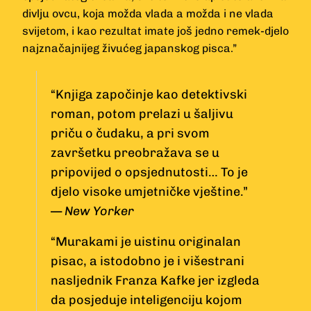
divlju ovcu, koja možda vlada a možda i ne vlada
svijetom, i kao rezultat imate još jedno remek-djelo
najznačajnijeg živućeg japanskog pisca.”
“Knjiga započinje kao detektivski
roman, potom prelazi u šaljivu
priču o čudaku, a pri svom
završetku preobražava se u
pripovijed o opsjednutosti… To je
djelo visoke umjetničke vještine.”
—
New Yorker
“Murakami je uistinu originalan
pisac, a istodobno je i višestrani
nasljednik Franza Kafke jer izgleda
da posjeduje inteligenciju kojom