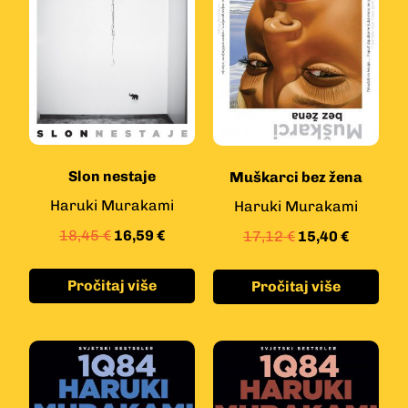
Slon nestaje
Muškarci bez žena
Haruki Murakami
Haruki Murakami
18,45
€
16,59
€
17,12
€
15,40
€
Pročitaj više
Pročitaj više