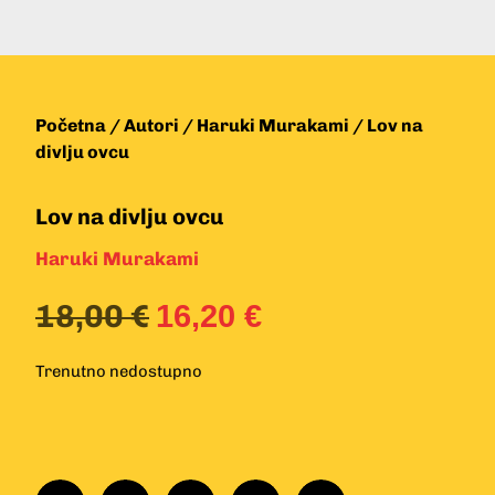
Početna
/
Autori
/
Haruki Murakami
/ Lov na
divlju ovcu
Lov na divlju ovcu
Haruki Murakami
18,00
€
16,20
€
Trenutno nedostupno