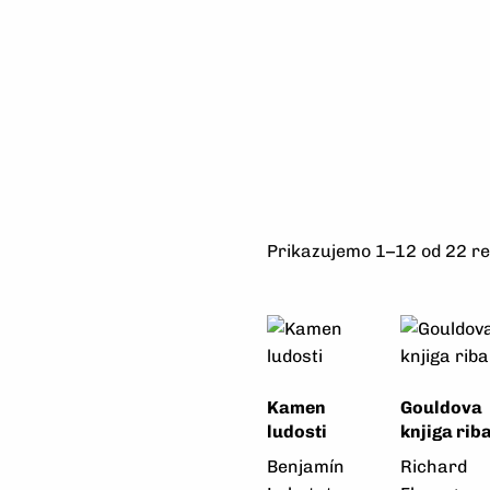
Prikazujemo 1–12 od 22 re
Kamen
Gouldova
ludosti
knjiga rib
Benjamín
Richard