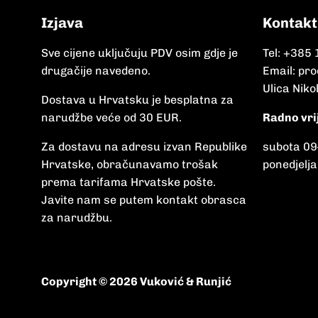
Izjava
Kontakt
Sve cijene uključuju PDV osim gdje je
Tel:
+385 
drugačije navedeno.
Email:
pro
Ulica Niko
Dostava u Hrvatsku je besplatna za
narudžbe veće od 30 EUR.
Radno vri
Za dostavu na adresu izvan Republike
subota 09
Hrvatske, obračunavamo trošak
ponedjelja
prema tarifama Hrvatske pošte.
Javite nam se putem kontakt obrasca
za narudžbu.
Copyright © 2026 Vuković & Runjić