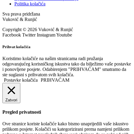
Politika kolačića
Sva prava pridržana
Vuković & Runjić
Copyright © 2026 Vuković & Runjić
Facebook
Twitter
Instagram
Youtube
Prihvat kolačića
Koristimo kolačiće na našim stranicama radi pružanja
odgovarajućeg korisničkog iskustva tako da bilježimo vaše postavke
i ponovljene posjete. Odabirenjem "PRIHVAĆAM" smatramo da
ste suglasni s prihvatom svih kolačića.
Postavke kolačića
PRIHVAĆAM
Zatvori
Pregled privatnosti
Ove stranice koriste kolačiće kako bismo unaprijedili vaše iskustvo
prilikom posjete. Kolačići su kategorizirani prema namjeni prilikom