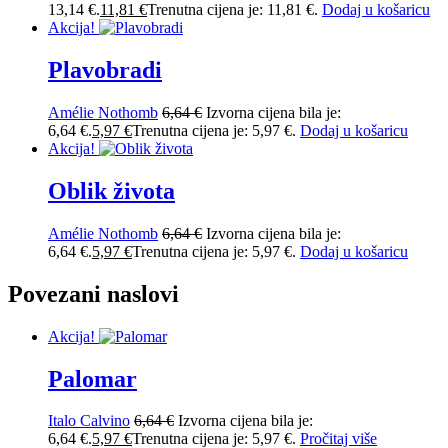
13,14 €.
11,81
€
Trenutna cijena je: 11,81 €.
Dodaj u košaricu
Akcija!
Plavobradi
Amélie Nothomb
6,64
€
Izvorna cijena bila je:
6,64 €.
5,97
€
Trenutna cijena je: 5,97 €.
Dodaj u košaricu
Akcija!
Oblik života
Amélie Nothomb
6,64
€
Izvorna cijena bila je:
6,64 €.
5,97
€
Trenutna cijena je: 5,97 €.
Dodaj u košaricu
Povezani naslovi
Akcija!
Palomar
Italo Calvino
6,64
€
Izvorna cijena bila je:
6,64 €.
5,97
€
Trenutna cijena je: 5,97 €.
Pročitaj više