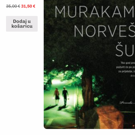
35,00
€
31,50
€
Dodaj u
košaricu