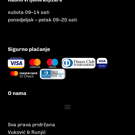
subota 09
–
14 sati
ponedjeljak – petak 09
–
20 sati
Sigurno plaćanje
O nama
Sva prava pridržana
Vuković & Runjić