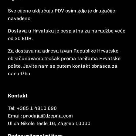
Sve cijene uključuju PDV osim gdje je drugačije
navedeno.
Dostava u Hrvatsku je besplatna za narudžbe veće
od 30 EUR.
Za dostavu na adresu izvan Republike Hrvatske,
obračunavamo trošak prema tarifama Hrvatske
pošte. Javite nam se putem kontakt obrasca za
narudžbu.
Kontakt
Tel:
+385 1 4810 690
Email:
prodaja@dzepna.com
Ulica Nikole Tesle 16, Zagreb 10000
Radno vrijeme knjižare