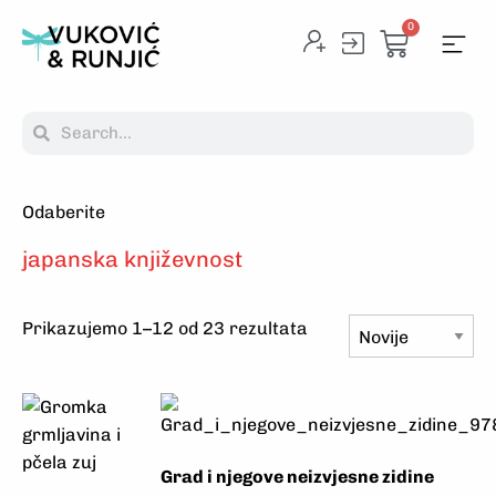
0
Odaberite
Na
japanska književnost
Prikazujemo 1–12 od 23 rezultata
Grad i njegove neizvjesne zidine