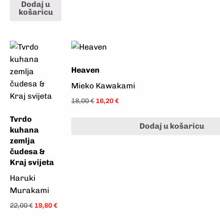
Dodaj u
košaricu
Heaven
Mieko Kawakami
18,00
€
16,20
€
Tvrdo
Dodaj u košaricu
kuhana
zemlja
čudesa &
Kraj svijeta
Haruki
Murakami
22,00
€
19,80
€