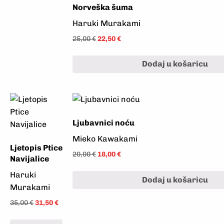
Norveška šuma
Haruki Murakami
25,00
€
22,50
€
Dodaj u košaricu
Ljubavnici noću
Mieko Kawakami
Ljetopis Ptice
20,00
€
18,00
€
Navijalice
Haruki
Dodaj u košaricu
Murakami
35,00
€
31,50
€