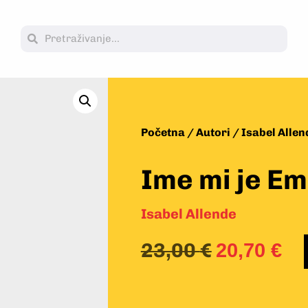
Početna
/
Autori
/
Isabel Allen
Ime mi je Emi
Isabel Allende
23,00
€
20,70
€