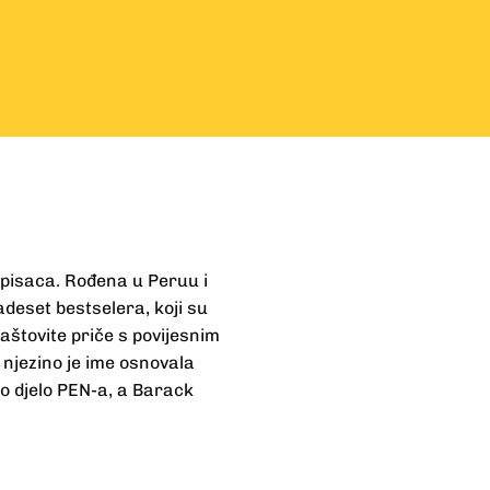
h pisaca. Rođena u Peruu i
vadeset bestselera, koji su
aštovite priče s povijesnim
 njezino je ime osnovala
o djelo PEN-a, a Barack