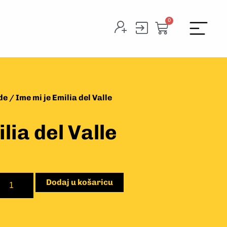
0
de
/ Ime mi je Emilia del Valle
lia del Valle
Dodaj u košaricu