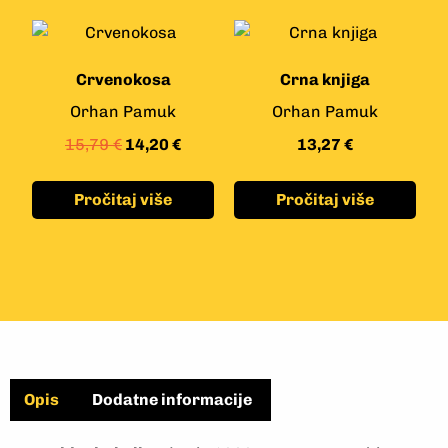
Crvenokosa
Crna knjiga
Orhan Pamuk
Orhan Pamuk
15,79
€
14,20
€
13,27
€
Pročitaj više
Pročitaj više
Opis
Dodatne informacije