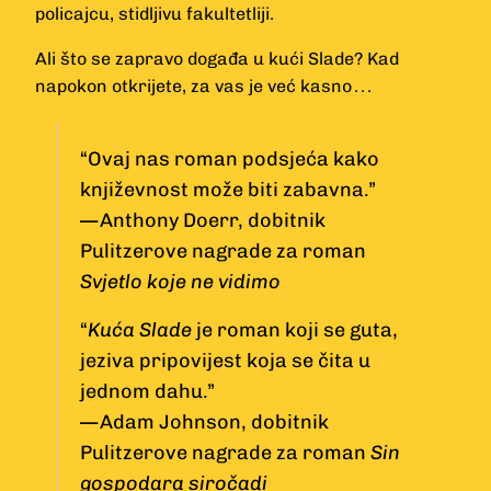
policajcu, stidljivu fakultetliji.
Ali što se zapravo događa u kući Slade? Kad
napokon otkrijete, za vas je već kasno . . .
“Ovaj nas roman podsjeća kako
književnost može biti zabavna.”
— Anthony Doerr, dobitnik
Pulitzerove nagrade za roman
Svjetlo koje ne vidimo
“
Kuća Slade
je roman koji se guta,
jeziva pripovijest koja se čita u
jednom dahu.”
— Adam Johnson, dobitnik
Pulitzerove nagrade za roman
Sin
gospodara siročadi