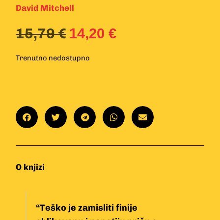
David Mitchell
15,79
€
14,20
€
Trenutno nedostupno
O knjizi
“Teško je zamisliti finije