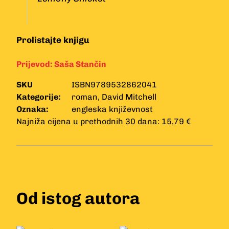
Prolistajte knjigu
Prijevod:
Saša Stančin
SKU
ISBN9789532862041
Kategorije:
roman
,
David Mitchell
Oznaka:
engleska književnost
Najniža cijena u prethodnih 30 dana: 15,79 €
Od istog autora