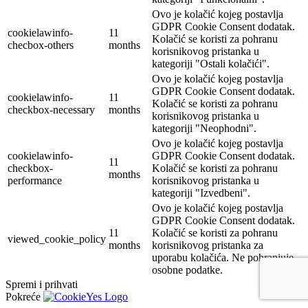
Ovo je kolačić kojeg postavlja
GDPR Cookie Consent dodatak.
cookielawinfo-
11
Kolačić se koristi za pohranu
checbox-others
months
korisnikovog pristanka u
kategoriji "Ostali kolačići".
Ovo je kolačić kojeg postavlja
GDPR Cookie Consent dodatak.
cookielawinfo-
11
Kolačić se koristi za pohranu
checkbox-necessary
months
korisnikovog pristanka u
kategoriji "Neophodni".
Ovo je kolačić kojeg postavlja
cookielawinfo-
GDPR Cookie Consent dodatak.
11
checkbox-
Kolačić se koristi za pohranu
months
performance
korisnikovog pristanka u
kategoriji "Izvedbeni".
Ovo je kolačić kojeg postavlja
GDPR Cookie Consent dodatak.
11
Kolačić se koristi za pohranu
viewed_cookie_policy
months
korisnikovog pristanka za
uporabu kolačića. Ne pohranjuje
osobne podatke.
Spremi i prihvati
Pokreće