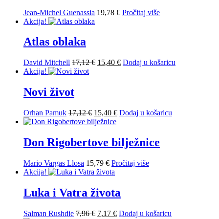
Jean-Michel Guenassia
19,78
€
Pročitaj više
Akcija!
Atlas oblaka
Izvorna
Trenutna
David Mitchell
17,12
€
15,40
€
Dodaj u košaricu
cijena
cijena
Akcija!
bila
je:
je:
15,40 €.
Novi život
17,12 €.
Izvorna
Trenutna
Orhan Pamuk
17,12
€
15,40
€
Dodaj u košaricu
cijena
cijena
bila
je:
je:
15,40 €.
Don Rigobertove bilježnice
17,12 €.
Mario Vargas Llosa
15,79
€
Pročitaj više
Akcija!
Luka i Vatra života
Izvorna
Trenutna
Salman Rushdie
7,96
€
7,17
€
Dodaj u košaricu