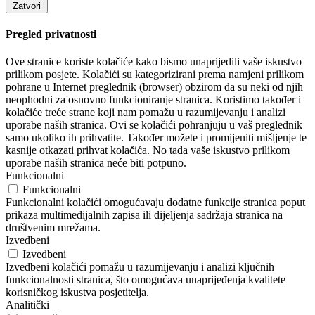
Zatvori
Pregled privatnosti
Ove stranice koriste kolačiće kako bismo unaprijedili vaše iskustvo
prilikom posjete. Kolačići su kategorizirani prema namjeni prilikom
pohrane u Internet preglednik (browser) obzirom da su neki od njih
neophodni za osnovno funkcioniranje stranica. Koristimo također i
kolačiće treće strane koji nam pomažu u razumijevanju i analizi
uporabe naših stranica. Ovi se kolačići pohranjuju u vaš preglednik
samo ukoliko ih prihvatite. Također možete i promijeniti mišljenje te
kasnije otkazati prihvat kolačića. No tada vaše iskustvo prilikom
uporabe naših stranica neće biti potpuno.
Funkcionalni
Funkcionalni
Funkcionalni kolačići omogućavaju dodatne funkcije stranica poput
prikaza multimedijalnih zapisa ili dijeljenja sadržaja stranica na
društvenim mrežama.
Izvedbeni
Izvedbeni
Izvedbeni kolačići pomažu u razumijevanju i analizi ključnih
funkcionalnosti stranica, što omogućava unaprijeđenja kvalitete
korisničkog iskustva posjetitelja.
Analitički