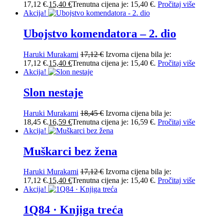
17,12 €.
15,40
€
Trenutna cijena je: 15,40 €.
Pročitaj više
Akcija!
Ubojstvo komendatora – 2. dio
Haruki Murakami
17,12
€
Izvorna cijena bila je:
17,12 €.
15,40
€
Trenutna cijena je: 15,40 €.
Pročitaj više
Akcija!
Slon nestaje
Haruki Murakami
18,45
€
Izvorna cijena bila je:
18,45 €.
16,59
€
Trenutna cijena je: 16,59 €.
Pročitaj više
Akcija!
Muškarci bez žena
Haruki Murakami
17,12
€
Izvorna cijena bila je:
17,12 €.
15,40
€
Trenutna cijena je: 15,40 €.
Pročitaj više
Akcija!
1Q84 · Knjiga treća