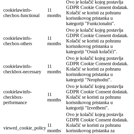
Ovo je kolačić kojeg postavlja
GDPR Cookie Consent dodatak.
cookielawinfo-
11
Kolačić se koristi za pohranu
checbox-functional
months
korisnikovog pristanka u
kategoriji "Funkcionalni".
Ovo je kolačić kojeg postavlja
GDPR Cookie Consent dodatak.
cookielawinfo-
11
Kolačić se koristi za pohranu
checbox-others
months
korisnikovog pristanka u
kategoriji "Ostali kolačići".
Ovo je kolačić kojeg postavlja
GDPR Cookie Consent dodatak.
cookielawinfo-
11
Kolačić se koristi za pohranu
checkbox-necessary
months
korisnikovog pristanka u
kategoriji "Neophodni".
Ovo je kolačić kojeg postavlja
cookielawinfo-
GDPR Cookie Consent dodatak.
11
checkbox-
Kolačić se koristi za pohranu
months
performance
korisnikovog pristanka u
kategoriji "Izvedbeni".
Ovo je kolačić kojeg postavlja
GDPR Cookie Consent dodatak.
11
Kolačić se koristi za pohranu
viewed_cookie_policy
months
korisnikovog pristanka za