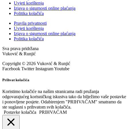
Uvjeti korištenja
Izjava o sigurnosti online plaćanja
Politika kolačića
Pravila privatnosti
Uvjeti korištenja
Izjava o sigurnosti online plaćanja
Politika kolačića
Sva prava pridržana
Vuković & Runjić
Copyright © 2026 Vuković & Runjić
Facebook
Twitter
Instagram
Youtube
Prihvat kolačića
Koristimo kolačiće na našim stranicama radi pružanja
odgovarajućeg korisničkog iskustva tako da bilježimo vaše postavke
i ponovljene posjete. Odabirenjem "PRIHVAĆAM" smatramo da
ste suglasni s prihvatom svih kolačića.
Postavke kolačića
PRIHVAĆAM