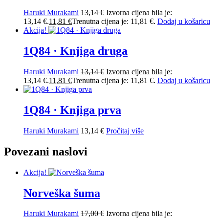
Haruki Murakami
13,14
€
Izvorna cijena bila je:
13,14 €.
11,81
€
Trenutna cijena je: 11,81 €.
Dodaj u košaricu
Akcija!
1Q84 · Knjiga druga
Haruki Murakami
13,14
€
Izvorna cijena bila je:
13,14 €.
11,81
€
Trenutna cijena je: 11,81 €.
Dodaj u košaricu
1Q84 · Knjiga prva
Haruki Murakami
13,14
€
Pročitaj više
Povezani naslovi
Akcija!
Norveška šuma
Haruki Murakami
17,00
€
Izvorna cijena bila je: