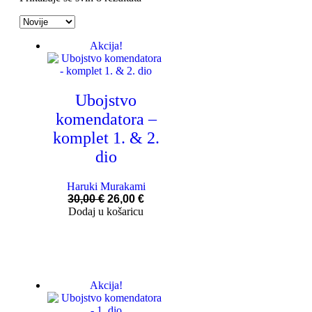
Akcija!
Ubojstvo
komendatora –
komplet 1. & 2.
dio
Haruki Murakami
30,00
€
26,00
€
Dodaj u košaricu
Akcija!