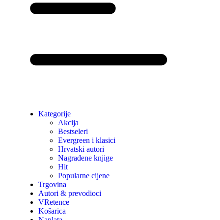
Kategorije
Akcija
Bestseleri
Evergreen i klasici
Hrvatski autori
Nagrađene knjige
Hit
Popularne cijene
Trgovina
Autori & prevodioci
VRetence
Košarica
Naplata