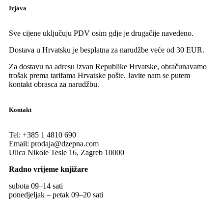
Izjava
Sve cijene uključuju PDV osim gdje je drugačije navedeno.
Dostava u Hrvatsku je besplatna za narudžbe veće od 30 EUR.
Za dostavu na adresu izvan Republike Hrvatske, obračunavamo
trošak prema tarifama Hrvatske pošte. Javite nam se putem
kontakt obrasca za narudžbu.
Kontakt
Tel:
+385 1 4810 690
Email:
prodaja@dzepna.com
Ulica Nikole Tesle 16, Zagreb 10000
Radno vrijeme knjižare
subota 09
–
14 sati
ponedjeljak – petak 09
–
20 sati