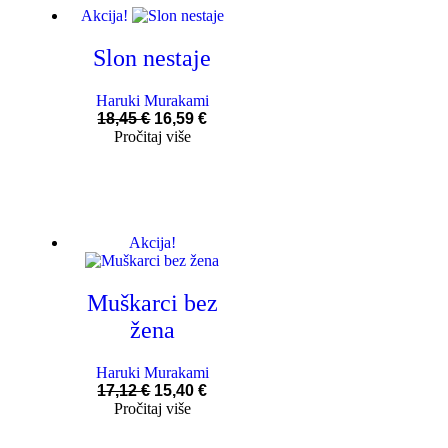
Akcija!
Slon nestaje
Haruki Murakami
18,45
€
16,59
€
Pročitaj više
Akcija!
Muškarci bez
žena
Haruki Murakami
17,12
€
15,40
€
Pročitaj više