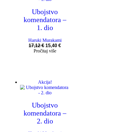
Ubojstvo
komendatora –
1. dio
Haruki Murakami
17,12
€
15,40
€
Pročitaj više
Akcija!
Ubojstvo
komendatora –
2. dio