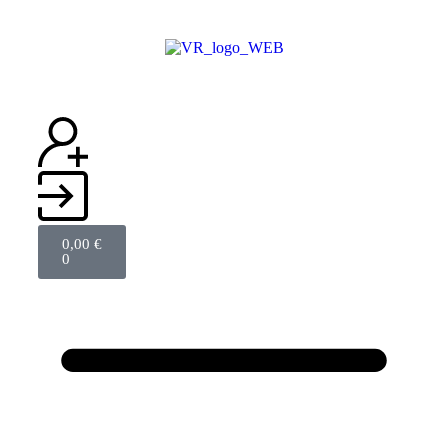
0,00
€
0