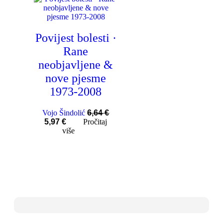
Povijest bolesti ·
Rane
neobjavljene &
nove pjesme
1973-2008
Vojo Šindolić
6,64
€
5,97
€
Pročitaj
više