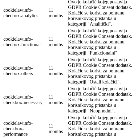
Ovo je kolačić kojeg postavlja
GDPR Cookie Consent dodatak.
cookielawinfo-
11
Kolačić se koristi za pohranu
checbox-analytics
months
korisnikovog pristanka u
kategoriji "Analitički".
Ovo je kolačić kojeg postavlja
GDPR Cookie Consent dodatak.
cookielawinfo-
11
Kolačić se koristi za pohranu
checbox-functional
months
korisnikovog pristanka u
kategoriji "Funkcionalni".
Ovo je kolačić kojeg postavlja
GDPR Cookie Consent dodatak.
cookielawinfo-
11
Kolačić se koristi za pohranu
checbox-others
months
korisnikovog pristanka u
kategoriji "Ostali kolačići".
Ovo je kolačić kojeg postavlja
GDPR Cookie Consent dodatak.
cookielawinfo-
11
Kolačić se koristi za pohranu
checkbox-necessary
months
korisnikovog pristanka u
kategoriji "Neophodni".
Ovo je kolačić kojeg postavlja
cookielawinfo-
GDPR Cookie Consent dodatak.
11
checkbox-
Kolačić se koristi za pohranu
months
performance
korisnikovog pristanka u