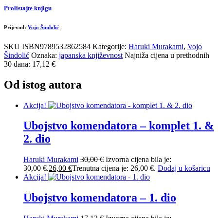
Prolistajte knjigu
Prijevod:
Vojo Šindolić
SKU
ISBN9789532862584
Kategorije:
Haruki Murakami
,
Vojo
Šindolić
Oznaka:
japanska književnost
Najniža cijena u prethodnih
30 dana: 17,12 €
Od istog autora
Akcija!
Ubojstvo komendatora – komplet 1. &
2. dio
Haruki Murakami
30,00
€
Izvorna cijena bila je:
30,00 €.
26,00
€
Trenutna cijena je: 26,00 €.
Dodaj u košaricu
Akcija!
Ubojstvo komendatora – 1. dio