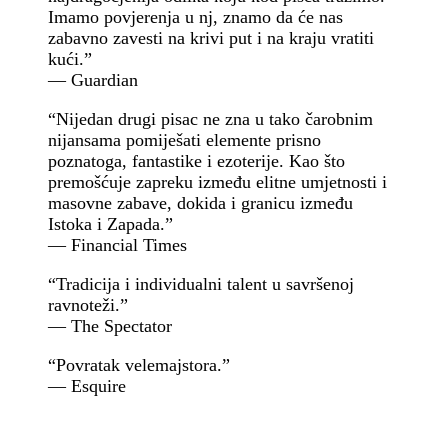
Imamo povjerenja u nj, znamo da će nas
zabavno zavesti na krivi put i na kraju vratiti
kući.”
— Guardian
“Nijedan drugi pisac ne zna u tako čarobnim
nijansama pomiješati elemente prisno
poznatoga, fantastike i ezoterije. Kao što
premošćuje zapreku između elitne umjetnosti i
masovne zabave, dokida i granicu između
Istoka i Zapada.”
— Financial Times
“Tradicija i individualni talent u savršenoj
ravnoteži.”
— The Spectator
“Povratak velemajstora.”
— Esquire