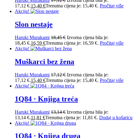
Haruki Murakami
17,12
€
Izvorna cijena bila je:
17,12 €.
15,40
€
Trenutna cijena je: 15,40 €.
Pročitaj više
Akcija!
Slon nestaje
Haruki Murakami
18,45
€
Izvorna cijena bila je:
18,45 €.
16,59
€
Trenutna cijena je: 16,59 €.
Pročitaj više
Akcija!
Muškarci bez žena
Haruki Murakami
17,12
€
Izvorna cijena bila je:
17,12 €.
15,40
€
Trenutna cijena je: 15,40 €.
Pročitaj više
Akcija!
1Q84 · Knjiga treća
Haruki Murakami
13,14
€
Izvorna cijena bila je:
13,14 €.
11,81
€
Trenutna cijena je: 11,81 €.
Dodaj u košaricu
Akcija!
1Q84 · Knjiga druga