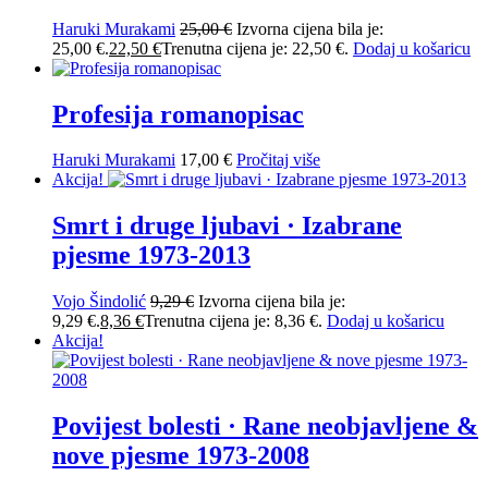
Haruki Murakami
25,00
€
Izvorna cijena bila je:
25,00 €.
22,50
€
Trenutna cijena je: 22,50 €.
Dodaj u košaricu
Profesija romanopisac
Haruki Murakami
17,00
€
Pročitaj više
Akcija!
Smrt i druge ljubavi · Izabrane
pjesme 1973-2013
Vojo Šindolić
9,29
€
Izvorna cijena bila je:
9,29 €.
8,36
€
Trenutna cijena je: 8,36 €.
Dodaj u košaricu
Akcija!
Povijest bolesti · Rane neobjavljene &
nove pjesme 1973-2008