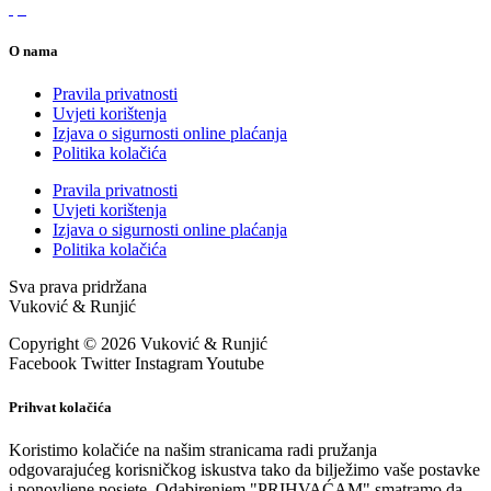
O nama
Pravila privatnosti
Uvjeti korištenja
Izjava o sigurnosti online plaćanja
Politika kolačića
Pravila privatnosti
Uvjeti korištenja
Izjava o sigurnosti online plaćanja
Politika kolačića
Sva prava pridržana
Vuković & Runjić
Copyright © 2026 Vuković & Runjić
Facebook
Twitter
Instagram
Youtube
Prihvat kolačića
Koristimo kolačiće na našim stranicama radi pružanja
odgovarajućeg korisničkog iskustva tako da bilježimo vaše postavke
i ponovljene posjete. Odabirenjem "PRIHVAĆAM" smatramo da