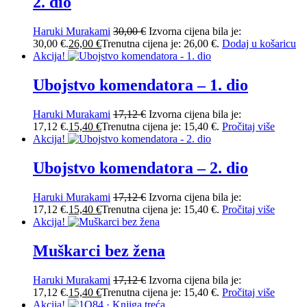
2. dio
Haruki Murakami
30,00
€
Izvorna cijena bila je:
30,00 €.
26,00
€
Trenutna cijena je: 26,00 €.
Dodaj u košaricu
Akcija!
Ubojstvo komendatora – 1. dio
Haruki Murakami
17,12
€
Izvorna cijena bila je:
17,12 €.
15,40
€
Trenutna cijena je: 15,40 €.
Pročitaj više
Akcija!
Ubojstvo komendatora – 2. dio
Haruki Murakami
17,12
€
Izvorna cijena bila je:
17,12 €.
15,40
€
Trenutna cijena je: 15,40 €.
Pročitaj više
Akcija!
Muškarci bez žena
Haruki Murakami
17,12
€
Izvorna cijena bila je:
17,12 €.
15,40
€
Trenutna cijena je: 15,40 €.
Pročitaj više
Akcija!