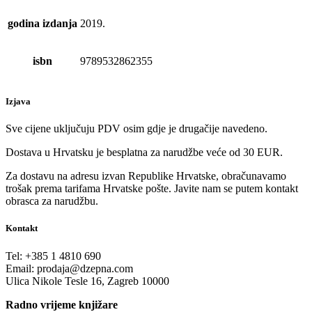
godina izdanja
2019.
isbn
9789532862355
Izjava
Sve cijene uključuju PDV osim gdje je drugačije navedeno.
Dostava u Hrvatsku je besplatna za narudžbe veće od 30 EUR.
Za dostavu na adresu izvan Republike Hrvatske, obračunavamo
trošak prema tarifama Hrvatske pošte. Javite nam se putem kontakt
obrasca za narudžbu.
Kontakt
Tel:
+385 1 4810 690
Email:
prodaja@dzepna.com
Ulica Nikole Tesle 16, Zagreb 10000
Radno vrijeme knjižare