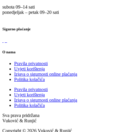
subota 09
–
14 sati
ponedjeljak – petak 09
–
20 sati
Sigurno plaćanje
O nama
Pravila privatnosti
Uvjeti korištenja
Izjava o sigurnosti online plaćanja
Politika kolačića
Pravila privatnosti
Uvjeti korištenja
Izjava o sigurnosti online plaćanja
Politika kolačića
Sva prava pridržana
Vuković & Runjić
Copyright © 2026 Vuković & Runjić