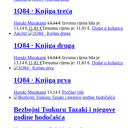
1Q84 · Knjiga treća
Haruki Murakami
13,14
€
Izvorna cijena bila je:
13,14 €.
11,81
€
Trenutna cijena je: 11,81 €.
Dodaj u košaricu
Akcija!
1Q84 · Knjiga druga
Haruki Murakami
13,14
€
Izvorna cijena bila je:
13,14 €.
11,81
€
Trenutna cijena je: 11,81 €.
Dodaj u košaricu
1Q84 · Knjiga prva
Haruki Murakami
13,14
€
Pročitaj više
Bezbojni Tsukuru Tazaki i njegove
godine hodočašća