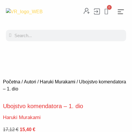
0
Početna
/
Autori
/
Haruki Murakami
/ Ubojstvo komendatora
– 1. dio
Ubojstvo komendatora – 1. dio
Haruki Murakami
17,12
€
15,40
€