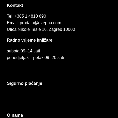
Kontakt
Tel:
+385 1 4810 690
Email:
prodaja@dzepna.com
Ulica Nikole Tesle 16, Zagreb 10000
Radno vrijeme knjižare
subota 09
–
14 sati
ponedjeljak – petak 09
–
20 sati
Sigurno plaćanje
O nama