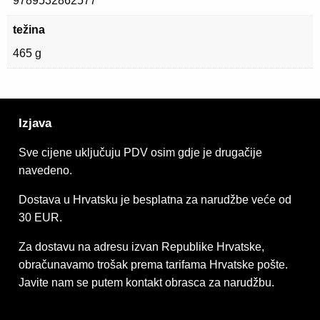
9789532862577
težina
465 g
Izjava
Sve cijene uključuju PDV osim gdje je drugačije
navedeno.
Dostava u Hrvatsku je besplatna za narudžbe veće od
30 EUR.
Za dostavu na adresu izvan Republike Hrvatske,
obračunavamo trošak prema tarifama Hrvatske pošte.
Javite nam se putem kontakt obrasca za narudžbu.