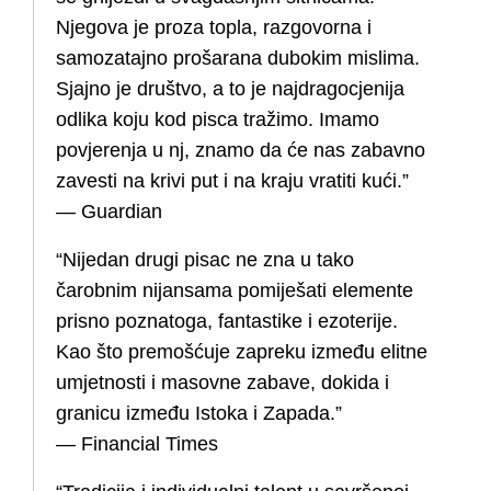
Njegova je proza topla, razgovorna i
samozatajno prošarana dubokim mislima.
Sjajno je društvo, a to je najdragocjenija
odlika koju kod pisca tražimo. Imamo
povjerenja u nj, znamo da će nas zabavno
zavesti na krivi put i na kraju vratiti kući.”
— Guardian
“Nijedan drugi pisac ne zna u tako
čarobnim nijansama pomiješati elemente
prisno poznatoga, fantastike i ezoterije.
Kao što premošćuje zapreku između elitne
umjetnosti i masovne zabave, dokida i
granicu između Istoka i Zapada.”
— Financial Times