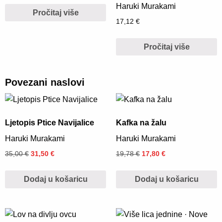
Haruki Murakami
Pročitaj više
17,12
€
Pročitaj više
Povezani naslovi
Ljetopis Ptice Navijalice
Kafka na žalu
Haruki Murakami
Haruki Murakami
35,00
€
31,50
€
19,78
€
17,80
€
Dodaj u košaricu
Dodaj u košaricu