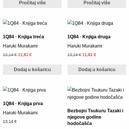
Pročitaj više
Pročitaj više
1Q84 · Knjiga treća
1Q84 · Knjiga druga
Haruki Murakami
Haruki Murakami
13,14
€
11,81
€
13,14
€
11,81
€
Dodaj u košaricu
Dodaj u košaricu
1Q84 · Knjiga prva
Bezbojni Tsukuru Tazaki i
Haruki Murakami
njegove godine
13,14
€
hodočašća