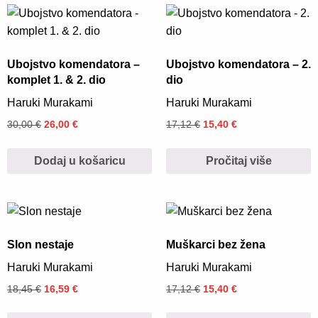
Ubojstvo komendatora –
Ubojstvo komendatora – 2.
komplet 1. & 2. dio
dio
Haruki Murakami
Haruki Murakami
30,00
€
26,00
€
17,12
€
15,40
€
Dodaj u košaricu
Pročitaj više
Slon nestaje
Muškarci bez žena
Haruki Murakami
Haruki Murakami
18,45
€
16,59
€
17,12
€
15,40
€