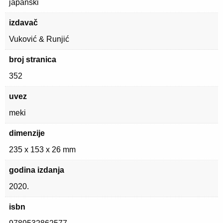
japanski
izdavač
Vuković & Runjić
broj stranica
352
uvez
meki
dimenzije
235 x 153 x 26 mm
godina izdanja
2020.
isbn