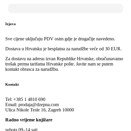
Izjava
Sve cijene uključuju PDV osim gdje je drugačije navedeno.
Dostava u Hrvatsku je besplatna za narudžbe veće od 30 EUR.
Za dostavu na adresu izvan Republike Hrvatske, obračunavamo
trošak prema tarifama Hrvatske pošte. Javite nam se putem
kontakt obrasca za narudžbu.
Kontakt
Tel:
+385 1 4810 690
Email:
prodaja@dzepna.com
Ulica Nikole Tesle 16, Zagreb 10000
Radno vrijeme knjižare
subota 09
–
14 sati