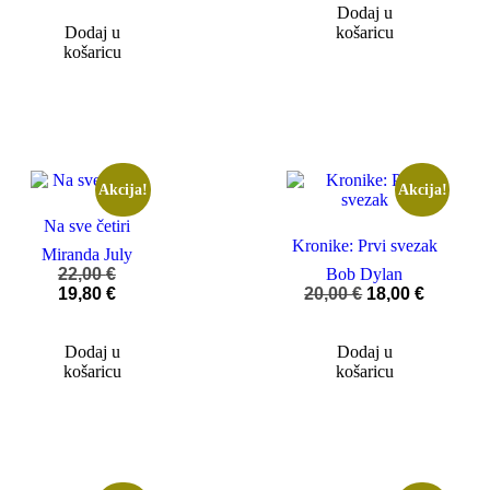
Dodaj u
Dodaj u
košaricu
košaricu
Akcija!
Akcija!
Na sve četiri
Kronike: Prvi svezak
Miranda July
22,00
€
Bob Dylan
19,80
€
20,00
€
18,00
€
Dodaj u
Dodaj u
košaricu
košaricu