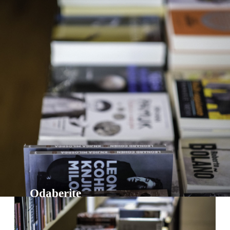
Odaberite