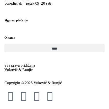
ponedjeljak – petak 09
–
20 sati
Sigurno plaćanje
O nama
Sva prava pridržana
Vuković & Runjić
Copyright © 2026 Vuković & Runjić