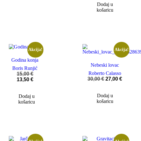
Dodaj u
košaricu
Akcija!
Akcija!
Godina konja
Nebeski lovac
Boris Runjić
Roberto Calasso
15,00
€
30,00
€
27,00
€
13,50
€
Dodaj u
Dodaj u
košaricu
košaricu