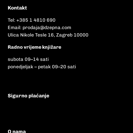
Kontakt
Tel:
+385 1 4810 690
Email:
prodaja@dzepna.com
Ulica Nikole Tesle 16, Zagreb 10000
Radno vrijeme knjižare
subota 09
–
14 sati
ponedjeljak – petak 09
–
20 sati
Sigurno plaćanje
O nama