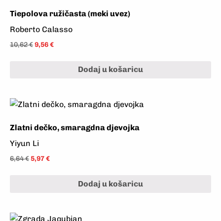
Tiepolova ružičasta (meki uvez)
Roberto Calasso
10,62
€
9,56
€
Dodaj u košaricu
Zlatni dečko, smaragdna djevojka
Yiyun Li
6,64
€
5,97
€
Dodaj u košaricu