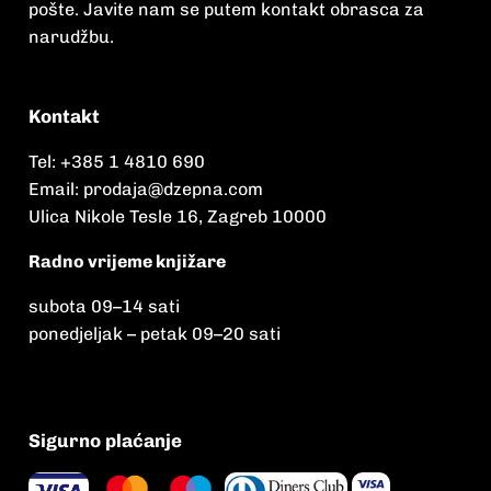
pošte. Javite nam se putem kontakt obrasca za
narudžbu.
Kontakt
Tel:
+385 1 4810 690
Email:
prodaja@dzepna.com
Ulica Nikole Tesle 16, Zagreb 10000
Radno vrijeme knjižare
subota 09
–
14 sati
ponedjeljak – petak 09
–
20 sati
Sigurno plaćanje