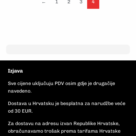
←
1
2
3
4
Izjava
Sve cijene uključuju PDV osim gdje je drugačije
navedeno.
Dostava u Hrvatsku je besplatna za narudžbe veće
od 30 EUR.
Za dostavu na adresu izvan Republike Hrvatske,
obračunavamo trošak prema tarifama Hrvatske