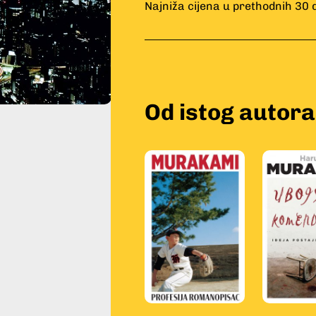
Najniža cijena u prethodnih 30 
Od istog autora